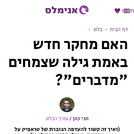
תרמו
דף הבית
בלוג
ה
האם מחקר חדש
א
ם
מ
באמת גילה שצמחים
ח
ק
"מדברים"?
ר
ח
ד
ש
ב
א
מ
חגי כהן
/
עורך הבלוג
ת
(ואיך זה קשור להעדפה הגוברת של טראפיק על
ג