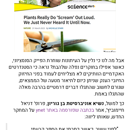
אבל מה לנו כי נלין על העיתונות שוחרת הפייק הסנסציוני,
כאשר אפילו בחוקרים נפלה שלהבת? נראה כי הסטנדרטים
האקדמיים הוותיקים לא מצליחים לעמוד בפני החיזוק
החיובי הענק שניתן כיום לתיאור מטעה של הממצאים,
שגורם לחשוב שהתגלו דברים דרמטיים בהרבה מאלה
שהתגלו באמת.
כך למשל,
נשיא אוניברסיטת בן גוריון
, פרופ' דניאל
חיימוביץ', אמר
בכתבה שפורסמה באתר ynet
על המחקר
החדש, שאותו ליווה:
"לפני עשור, כאשר כתבתי את הספר קבעתי