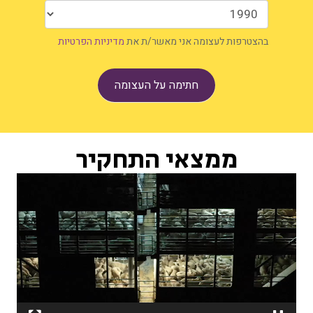
בהצטרפות לעצומה אני מאשר/ת את
מדיניות הפרטיות
חתימה על העצומה
ממצאי התחקיר
נגן
וידאו