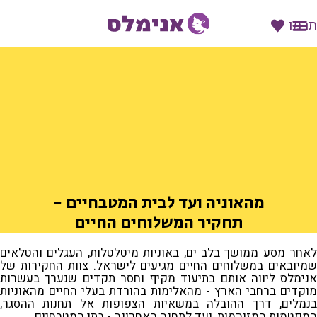
תרמו
מהאוניה ועד לבית המטבחיים -
תחקיר המשלוחים החיים
לאחר מסע ממושך בלב ים, באוניות מיטלטלות, העגלים והטלאים
שמיובאים במשלוחים החיים מגיעים לישראל. צוות החקירות של
אנימלס ליווה אותם בתיעוד מקיף וחסר תקדים שנערך בעשרות
מוקדים ברחבי הארץ - מהאלימות בהורדת בעלי החיים מהאוניות
בנמלים, דרך ההובלה במשאיות הצפופות אל תחנות ההסגר,
המפטמות המזוהמות, ועד לתחנה האחרונה - בתי המטבחיים.