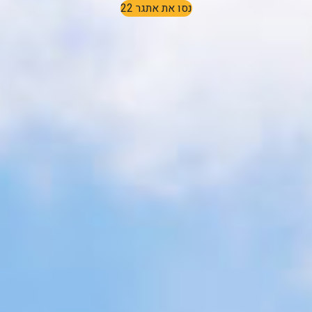
נסו את אתגר 22