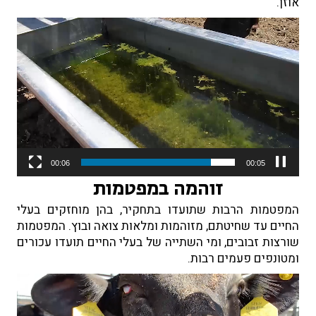
אוזן.
נגן
וידאו
00:06
00:01
זוהמה במפטמות
המפטמות הרבות שתועדו בתחקיר, בהן מוחזקים בעלי
החיים עד שחיטתם, מזוהמות ומלאות צואה ובוץ. המפטמות
שורצות זבובים, ומי השתייה של בעלי החיים תועדו עכורים
ומטונפים פעמים רבות.
נגן
וידאו