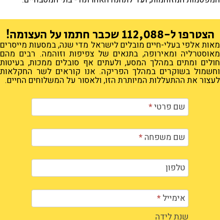
הצטרפו ל-
112,088
שכבר חתמו על העצומה!
מאות אלפי בעלי-חיים מובלים לישראל מדי שנה, במסעות מייסרים
מאוסטרליה ומאירופה, בתנאים של צפיפות וזוהמה. רבים מהם
חולים ומתים במהלך המסע, ולעתים אף סובלים ממכות, בעיטות
וחשמול בשוקרים במהלך הפריקה. אנו קוראים לשר החקלאות
לעצור את ההתעללות המיותרת הזו, ולאסור על המשלוחים החיים.
חתימה
שם פרטי
*
על
עצומה
שם משפחה
*
טלפון
אימייל
*
שנת לידה