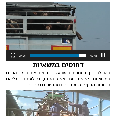
נגן
וידאו
00:06
00:02
דחוסים במשאיות
בהובלה בין התחנות בישראל, דוחסים את בעלי החיים
במשאיות צפופות עד אפס מקום, כשלעתים רגליהם
נדחקות מחוץ למשאית, והם מתנשפים בכבדות.
נגן
וידאו