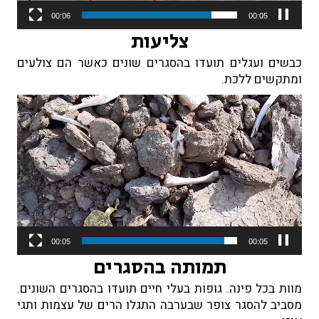
00:06
00:01
צליעות
כבשים ועגלים תועדו בהסגרים שונים כאשר הם צולעים
ומתקשים ללכת.
נגן
וידאו
00:05
00:02
תמותה בהסגרים
מוות בכל פינה. גופות בעלי חיים תועדו בהסגרים השונים.
מסביב להסגר צופר שבערבה התגלו הרים של עצמות ותגי