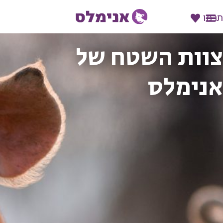
תרמו
צוות השטח של
אנימלס