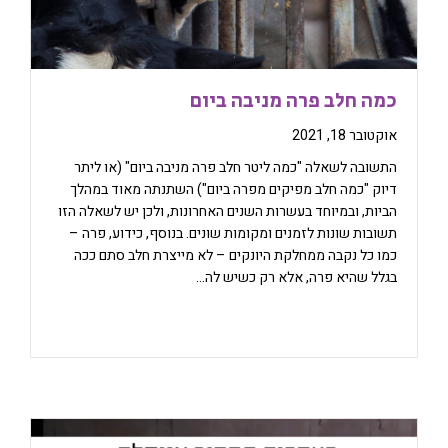
כמה חלב פרה מניבה ביום
אוקטובר 18, 2021
התשובה לשאלה "כמה ליטר חלב פרה מניבה ביום" (או ליתר
דיוק "כמה חלב מפיקים מפרה ביום") השתנתה מאוד במהלך
הביות, ובמיוחד בעשרות השנים האחרונות, ולכן יש לשאלה הזו
תשובות שונות לזמנים ומקומות שונים. בנוסף, כידוע, פרה –
כמו כל נקבה ממחלקת היונקים – לא מייצרת חלב סתם ככה
בגלל שהיא פרה, אלא רק כשיש לה…