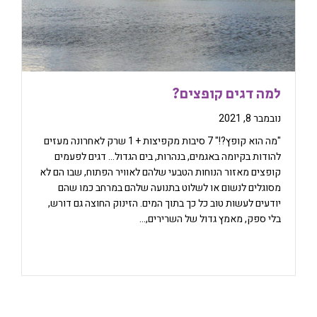
למה דגים קופצים?
נובמבר 8, 2021
"מה הוא קופץ?!" 7 סיבות מקפיצות + 1 שרק לאחרונה מעזים
להודות בקיומה באגמים, בנהרות, בים הגדול… דגים לפעמים
קופצים מאזור הנוחות הטבעי שלהם לאוויר הפתוח, שבו הם לא
מסוגלים לנשום או לשלוט בתנועה שלהם במרחב כמו שהם
יודעים לעשות טוב כל כך בתוך המים. הזינוק החוצה גם דורש,
בלי ספק, מאמץ גדול של השרירים,…