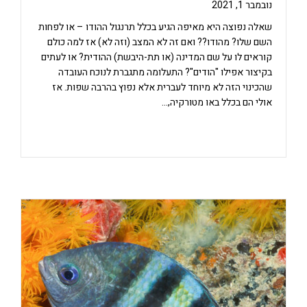
נובמבר 1, 2021
שאלה נפוצה היא מאיפה הגיע בכלל תרנגול ההודו – או לפחות
השם שלו? מהודו?? ואם זה לא המצב (וזה לא) אז למה כולם
קוראים לו על שם המדינה (או תת-היבשת) ההודית? או לעתים
בקיצור אפילו "הודים"? התעלומה מתגברת לנוכח העובדה
שהכינוי הזה לא מיוחד לעברית אלא נפוץ בהרבה שפות. אז
אולי הם בכלל באו מטורקיה,…