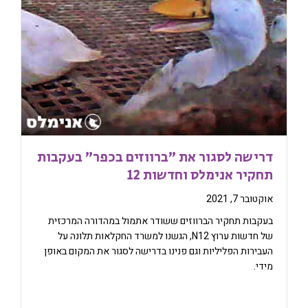
דרישה לסגור את "ברווזים בכפר" בעקבות
תחקיר אנימלס וחדשות 12
אוקטובר 7, 2021
בעקבות תחקיר הברווזים ששודר אתמול במהדורה המרכזית
של חדשות ערוץ N12, הגשנו למשרד החקלאות תלונה על
העבירות הפליליות וגם פנינו בדרישה לסגור את המקום באופן
מידי.