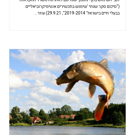
("סיכום סקר שנתי 'שימוש בתכשירים אנטימיקרוביאליים
בבעלי חיים בישראל' 2019-2014", 29.9.21) עוזר…