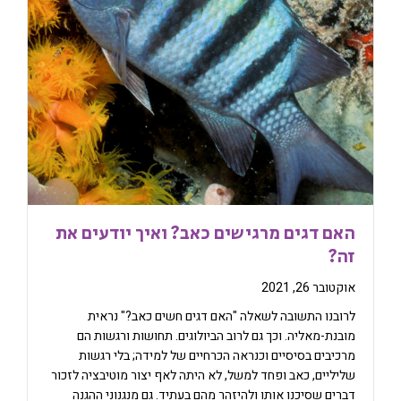
האם דגים מרגישים כאב? ואיך יודעים את
זה?
אוקטובר 26, 2021
לרובנו התשובה לשאלה "האם דגים חשים כאב?" נראית
מובנת-מאליה. וכך גם לרוב הביולוגים. תחושות ורגשות הם
מרכיבים בסיסיים וכנראה הכרחיים של למידה; בלי רגשות
שליליים, כאב ופחד למשל, לא היתה לאף יצור מוטיבציה לזכור
דברים שסיכנו אותו ולהיזהר מהם בעתיד. גם מנגנוני ההגנה