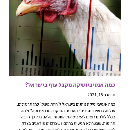
כמה אנטיביוטיקה מקבל עוף בישראל?
נובמבר 15, 2021
כמה אנטיביוטיקה נותנים בישראל ל"חיות משק" כמו תרנגולים,
עגלים, כבשים וחזירים? האם זה מפוקח כמו באירופה? ולמה
בכלל לולנים רוצים להאביס את העופות שלהם בכל כך הרבה
תרופות, שבטח לא מגיעות בחינם, ושצרכנים מודאגים בצדק
לגבי השימוש בהן? מסמך שפרסם לאחרונה משרד החקלאות