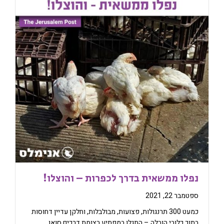
נפלו ממשאית בדרך לכפרות – והוצלו!
ספטמבר 22, 2021
כמעט 300 תרנגולות, פצועות, מבולבלות, וחלקן עדיין דחוסות
בתוך כלובי הובלה – התגלו במפתיע בצומת דרכים סואן