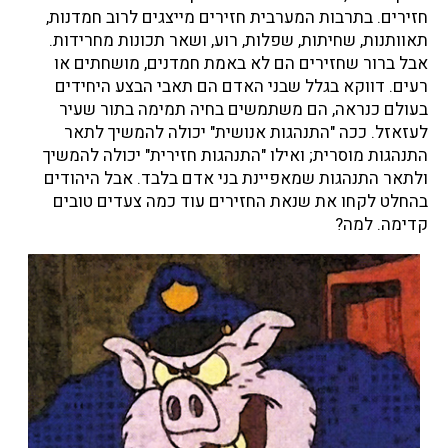
חזירים. בתרבות המערבית חזירים מייצגים לרוב חמדנות,
תאוותנות, שחיתות, שפלות, רוע, ושאר תכונות מחרידות.
אבל ברור שחזירים הם לא באמת חמדנים, מושחתים או
רעים. דווקא בגלל שבני האדם הם תאבי הבצע היחידים
בעולם כנראה, הם משתמשים בחיה תמימה בתור שעיר
לעזאזל. ככה "התנהגות אנושית" יכולה להמשיך לתאר
התנהגות מוסרית; ואילו "התנהגות חזירית" יכולה להמשיך
ולתאר התנהגות שמאפיינת בני אדם בלבד. אבל היהודים
בהחלט לקחו את שנאת החזירים עוד כמה צעדים טובים
קדימה. למה?