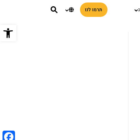
שנה שפת אתר
ג
תרמו לנו
פתח