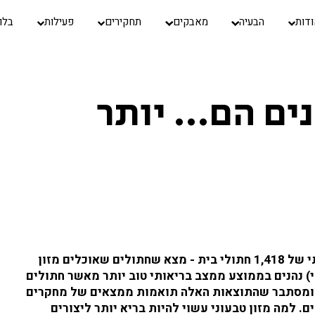
דות
הבעיה
מאבקים
תחקירים
פעילות
בלו
ים הם… יותר
מחקר חדש שבדק את מצבם הבריאותי של 1,418 חתולי בית - מצא שחתולים שאוכלים מזון
י) נהנים בממוצע ממצב בריאותי טוב יותר מאשר חתולים
! ומסתבר שהתוצאות האלה תואמות ממצאים של מחקרים
. למה מזון טבעוני עשוי להיות בריא יותר ליצורים