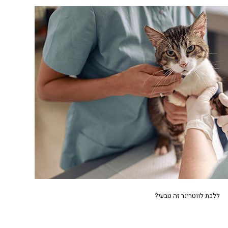
ללכת לווטרינר זה טבעי?