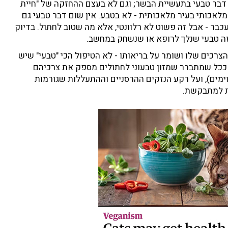
ם דבר טבעי בתעשיית הבשר; וגם לא בעצם ההחזקה של "חיית
 מלאכותי בעיר מלאכותית - לא בטבע. אין שום דבר טבעי גם
כבר - אבל זה פשוט לא רלוונטי, אלא מה שטוב לחתול. בדיוק
זה טבעי שנלך לרופא או שנשחק במחשב.
רכים שלו ושומר על בריאותו - לא הטיפול הכי "טבעי" שיש
. ככל שמתברר שמזון טבעוני לחתולים מספק את צרכיהם
ימים), ועל רקע הנזקים ההרסניים וההתעללות שגורמות
כת למתבקשת.