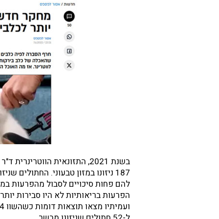
187 ניזונו במזון טבעוני. החתולים שני
להם פחות סיכויים לסבול מהפרעות במע
הפרעות בריאותיות לא היו סבירות יותר ע
ל-52 חתולים שניזונו מבשר.