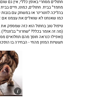
חתולים מסחרי באופן כללי; אין גם שו
מחמד" בבית. חתולים, כמונו, חיים בבית
בהליכה לווטרינר או במשחק עם בובות ע
כמו שאנחנו לא שואלים את עצמנו אם 
טיפול טוב בחתול הוא כזה שמספק את הצ
(מה זה אומר בכלל? "שחרור" בג'ונגל?)
(ואפילו כנראה חוסך מהם תחלואים מסו
תעשיות המזון מהחי - הבחירה בו הופ