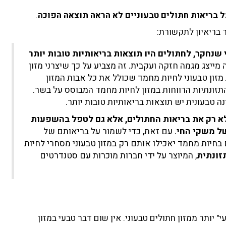
 בריאות חתולים טבעוניים לא הראה תוצאה הפוכה
.
ר בריאיון לתקשורת:
 שנחקר, לחתולים היו תוצאות בריאותיות טובות יותר
ה מייצג מגמה חזקה ועקבית. זה מצביע על כך שיצרני מזון
זון טבעוני לחיות מחמד שכולל את כל אבות המזון
זונתיות הרווחות במזון לחיות מחמד המבוסס על בשר.
ה טבעונית יש תוצאות בריאותיות טובות יותר.
א רק את בריאות החתולים, אלא גם לטפל בהשפעות
ל משקי החי
. עם זאת, כדי לשמור על בריאותם של
בחיות מחמד יאכילו אותם רק במזון טבעוני מסחרי לחיות
זונתית
, המיוצר על ידי חברות מוכרות עם סטנדרטים
" יותר ממזון חתולים טבעוני. אין שום דבר טבעי במזון