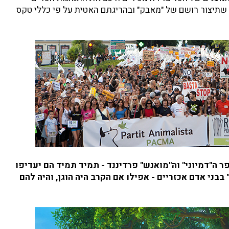
 שתיצור רושם של "מאבק" ובהריגתם האטית על פי כללי טקס
 ה"דמיוני" וה"מואנש" פרדיננד - תמיד תמיד הם יעדיפו
ני אדם אכזריים - אפילו אם הקרב היה הוגן, והיה להם