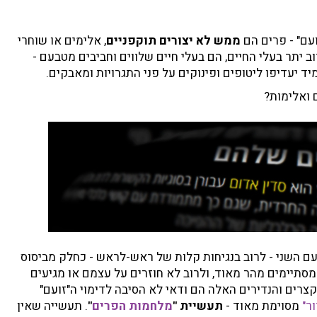
ועם" - פרים הם
ממש לא יצורים תוקפניים
, אלימים או שוחרי
וב יתר בעלי החיים, הם בעלי חיים שלווים וחביבים מטבעם -
יד יעדיפו ליטופים ופינוקים על פני התגרויות ומאבקים.
 ואלימות?
ם השני - לרוב בנגיחות קלות של ראש-לראש - כחלק מביסוס
תיימים מהר מאוד, ולרוב לא חוזרים על עצמם או מגיעים
רים והנדירים האלה הם ודאי לא הסיבה לדימוי ה"זועם"
ר"
מסוימת מאוד -
תעשיית "
מלחמות הפרים
"
. תעשייה שאין