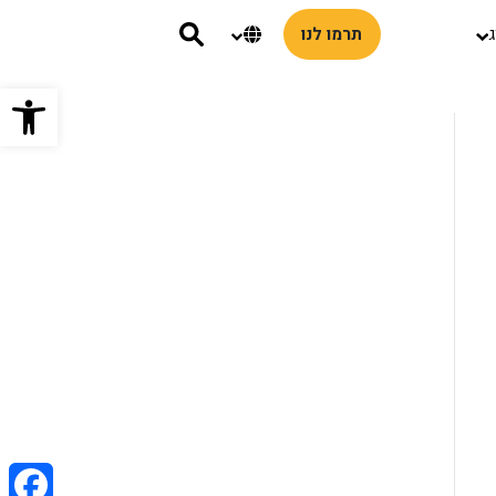
שנה שפת אתר
ג
תרמו לנו
פתח