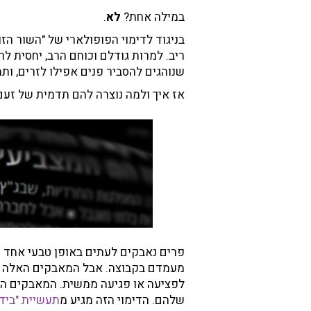
במילה אחת?
לא
.
בניגוד לדימוי הפופולארי של "השור הז
ריב. למרות גודלם וכוחם הרב, יחסית לר
שנוהגים להסביר פנים אפילו לזרים, ותמ
אז איך ולמה נוצרה להם תדמית של זעם
פרים נאבקים לעתים באופן טבעי אחד ע
מעמדם בקבוצה. אבל המאבקים האלה מס
לפציעה או פגיעה ממשית. המאבקים הקצ
שלהם. הדימוי הזה מגיע מ
תעשיית "בידו