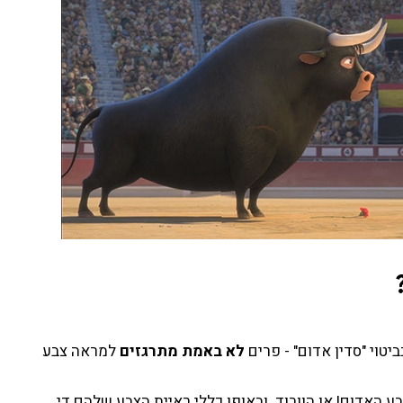
יטוי "סדין אדום" - פרים
לא באמת מתרגזים
למראה צבע
 האדום! או הוורוד. ובאופן כללי ראיית הצבע שלהם די