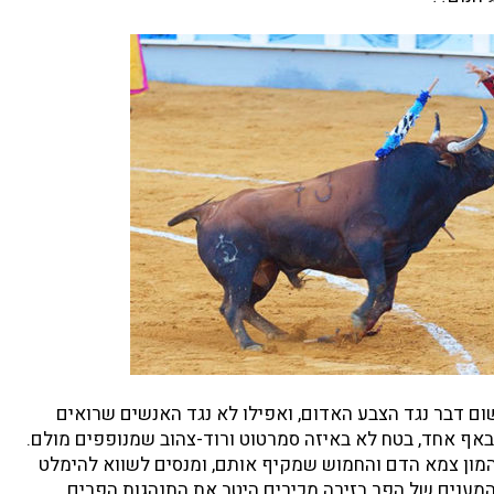
שום דבר נגד הצבע האדום, ואפילו לא נגד האנשים שרואים
באף אחד, בטח לא באיזה סמרטוט ורוד-צהוב שמנופפים מולם.
המון צמא הדם והחמוש שמקיף אותם, ומנסים לשווא להימלט
המענים של הפר בזירה מכירים היטב את התנהגות הפרים