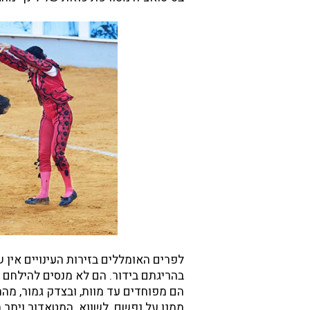
לפרים האומללים בזירות העינויים אין 
בהריגתם בידור. הם לא מנסים להילחם 
הם מפוחדים עד מוות, ובצדק גמור, מה
ממנו על נפשם. לשווא. המטאדור ויתר 