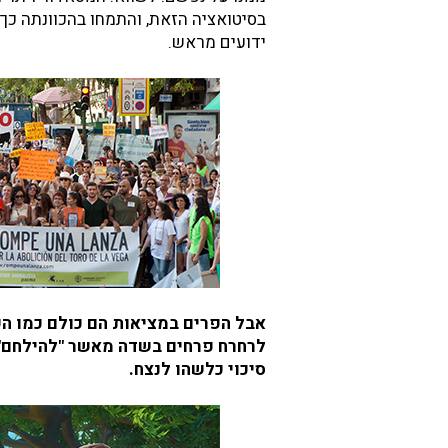
בסיטואציה הזאת, והתמחו בהכוונתה כך
ידועים מראש.
אבל הפרים במציאות הם כולם כמו הפר
לרחרח פרחים בשדה מאשר "להילחם" בב
סיכוי כלשהו לנצח.