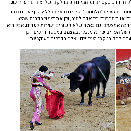
ת והרג, טקסיים ופומביים רק בחלקם, של יצורים חסרי ישע.
אות - תעשיית "מלחמות" הפרים מטפחת ללא הרף את תדמית
" או כ"תחרות" בין אדם לחיה, וכן את דימוי הפרים שהיא
הרבה אמצעים, גם כאלה שלא קשורים ישירות לפרים, אבל היא
 של הפרים שהיא מנצלת בעצמם במספר דרכים - כך
דת להם בטקסי העינויים. ואלה הדרכים העיקריות: