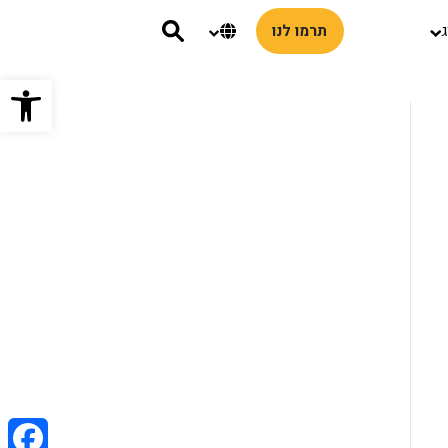
שנה שפת אתר
ג
תרמו לנו
פתח