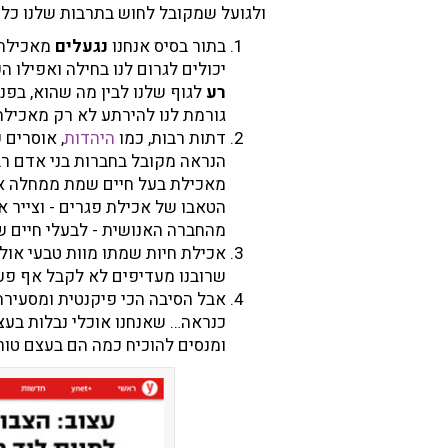
ולגועל שמקובל לחוש בתרבות שלנו כלפ
בתור בסיס אנחנו
נגעלים
מאכילת 
יכולים לגרום לנו בחילה ואפילו 
רע
לגוף שלנו לבין מה שהוא, בפני
גורמת לנו להירתע לא רק מאכילת
דתות רבות, כמו
היהדות
, אוסרים 
הנראה מקובל בחברות בני אדם רב
מאכילת בעל חיים שמת ממחלה או 
הטאבו של אכילת פגרים - וצייר את
מהחברה האנושית - לבעלי חיים ש
אכילת חיות שמתו מוות טבעי אולי
שרובנו מעדיפים לא לקבל אף פע
אבל הסיבה הכי פיקנטית ומסעירה 
כנראה… שאנחנו אוכלי נבלות בעצמ
ומנסים להוכיח כמה הם בעצם טור