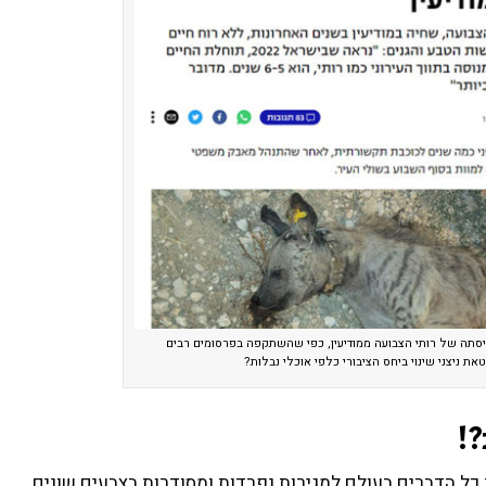
יסתה של רותי הצבועה ממודיעין, כפי שהשתקפה בפרסומים רבים
ת ניצני שינוי ביחס הציבורי כלפי אוכלי נבלות?
?!
כל הדברים בעולם למגירות נפרדות ומסודרות בצבעים שונים,