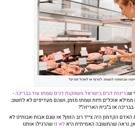
שה שבתמונה לעשות: לטרוף או לאכול פגרים?
 ש
בריכות דגים בישראל משווקות דגים שמתו עוד בבריכה
-
ממילא אוכלים חיות שמתו מזמן, ושהם מעדיפים לא לחשוב
בבריכה או ב"בית האריזה"?
האדם הקדמון היה צייד רוב הזמן? או שגם אבות-אבותינו לא
אן, נראה שהתשובה האמיתית היא
לא זו
שהרגילו אותנו