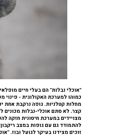
נ
ב
ל
ו
ת
?
"אוכלי נבלות" הם בעלי חיים מופלאי
כמוהו למערכת האקולוגית - פינוי מ
מחלות קטלניות. גופה נרקבת אחת יכ
קצר. לא סתם אוכלי-נבלות מכונים לפ
מצויידים במערכת חיסונית חזקה לה
להתמודד גם עם גופות במצב ריקבון 
זוכים מצידנו בעיקר לגועל ובוז. "או