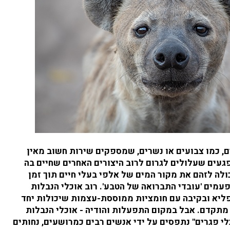
ם, כמו צבועים או נשרים, שמספקים שירות חשוב מאין
פגעים שעלולים לגרום לרוב היצורים האחרים שחיים בה
ולה לזהם את מקור המים של אלפי בעלי חיים תוך זמן
עמים 'עובדי התברואה של הטבע'. רוב אוכלי הנבלות
פליא ובקיבה עם חומציות ממוססת-עצמות שיכולות יחד
מתקדם. אבל במקום התפעלות והודיה - אוכלי הנבלות
כלי פגרים" נתפסים על ידי אנשים רבים כמרושעים, נחותים