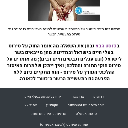
תרגיש כמו חזיר: פוסטר של התאחדות ארגונים להגנת בעלי חיים בגרמניה נגד
סירוס בתעשיית הבשר
ב
פוסט הבא
נבחן את השאלה מה אומר החוק על סירוס
בעלי חיים בישראל ובמדינות מהן מייבאים בשר
לישראל (וגם עגלים וכבשים חיים רבים); מה אומרים על
סירוס חוקי התורה וההלכה; ואיך ייתכן שלמרות האיסור
ההלכתי הנחרץ על סירוס - הוא מתקיים כיום ללא
הפרעה גם בתעשיית הבשר ה"כשר" לכאורה.
דרושים
צרו קשר
דיווח על פגיעה בבעלי חיים
אתר הצמחונות והטבעונות
אקטיויגן
אתגר 22
סרטוני אנימלס
מדיניות פרטיות ותרומות
עמותת
אנימלס (לשעבר אנונימוס)