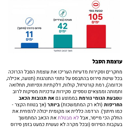
עוצמת הסבל
מחקרים וסקירות מדעיות העריכו את עוצמת הסבל הכרוכה
בכל שיטת סירוס בהתבסס על נתוני התנהגות (תנועה, אכילה,
וכדומה), רמת קורטיזול, קולות, דלקתיות ונפיחות, תחלואה
ותמותה וממצאים נוספים. סקירות עדכניות מסיקות לרוב
ש
טבעת הגומי גורמת
בממוצע גם
את תגובות הכאב
החריפות
(ולא רק המתמשכות)
ביותר
(אך בטווח הקצר -
כמו חיתוך)
. הרדמה כללית או מקומית יכולה להפחית את
החלק הכי מייסר, אבל
לא מבטלת
את הכאב המתמשך
בעקבות הסירוס (ובכל מקרה לא נעשית כמעט בזמן סירוס