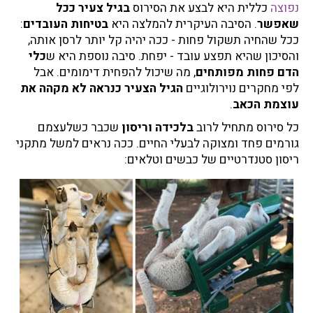
נפוצה
כללית היא לבצע את הסירוס
בגיל צעיר ככל
שאפשר
. הסיבה העיקרית להמלצה היא
בטיחות העובדים
:
ככל שהחיה תשקול פחות - ככה יהיה קל יותר לרסן אותה,
והסיכון שהיא תפצע עובד - יפחת. סיבה נוספת היא ש
כלי
הדם פחות מפותחים
, מה שיכול להפחית דימומים. אבל
לפי מחקרים נוירולוגיים
הגיל הצעיר כנראה לא מקהה את
עוצמת הכאב
.
כל סירוס מתחיל לרוב
בלכידה וריסון
שכבר כשלעצמם
גורמים פחד ומצוקה לבעלי החיים. ככה נראים למשל מתקני
ריסון סטנדרטיים של כבשים וטלאים: