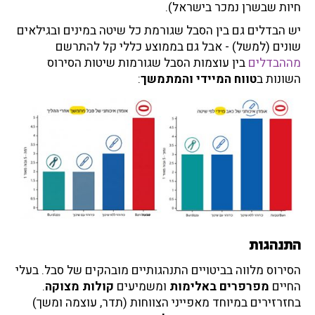
חיות שבשרן נמכר בישראל).
יש הבדלים גם בין הסבל שגורמת כל שיטה במינים ובגילאים
שונים (למשל) - אבל גם בממוצע כללי קל להתרשם
מההבדלים
בין עוצמות הסבל שגורמות שיטות הסירוס
השונות ב
טווח המיידי והמתמשך
:
התנהגות
הסירוס מלווה בביטויים התנהגותיים מובהקים של סבל. בעלי
החיים
מפרפרים באלימות
ומשמיעים
קולות מצוקה
.
בחזרזירים במיוחד מאפייני הצווחות (תדר, עוצמה ומשך)