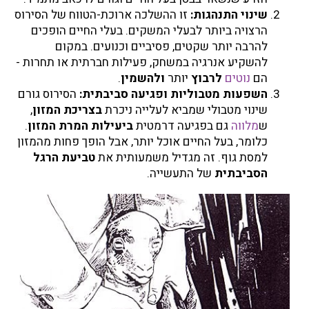
שינוי התנהגות:
זו ההשלכה ארוכת-הטווח של הסירוס
הרצויה ביותר לבעלי המשקים. בעלי החיים הופכים
להרבה יותר שקטים, פסיביים וכנועים. במקום
להשקיע אנרגיה במשחק, פעילות חברתית או תחרות -
הם
נוטים
לרבוץ
יותר
ולהשמין
.
השפעות מטבוליות ופגיעה סביבתית:
הסירוס גורם
שינוי מטבולי שמביא לעלייה ניכרת
בצריכת המזון
,
ש
מלווה
גם בפגיעה דרמטית
ביעילות המרת המזון
.
כלומר, בעל החיים אוכל יותר, אבל הופך פחות מהמזון
למסת גוף. זה מגדיל משמעותית את
טביעת הרגל
הסביבתית
של התעשייה.