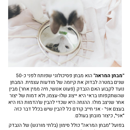
"מבחן המראה"
הוא מבחן פסיכולוגי שפותח לפני כ-50
שנים במטרה לבדוק את קיומה של מודעות עצמית. המבחן
נועד לקבוע האם הנבדק (פעוט אנושי, חיה ממין אחר) מבין
שהשתקפותו בראי היא ייצוג שלו-עצמו, ולא דמות של יצור
אחר שניצב מולו. ההנחה היא שכדי להבין ש'הדמות הזו היא
בעצם אני' - אני חייב קודם כל להבין שיש בכלל דבר כזה
"אני", כיצור מובחן בעולם.
בפועל "מבחן המראה" כולל סימון (בלתי מורגש) של הנבדק