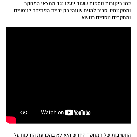
כמו ביקורות נוספות שעוד יועלו נגד ממצאי המחקר
ומסקנותיו. סביר להניח שזוהי רק יריית הפתיחה לניסויים
ומחקרים נוספים בנושא.
החשיבות של המחקר החדש היא לא בהכרעת הוויכוח על