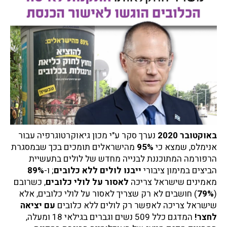
באוקטובר
2020
נערך סקר ע"י מכון גיאוקרטוגרפיה עבור
אנימלס, שמצא כי
95%
מהישראלים תומכים בכך שבמסגרת
הרפורמה המתוכננת לבנייה מחדש של לולים בתעשיית
הביצים במימון ציבורי
ייבנו לולים ללא כלובים
; ו-
89%
מאמינים שישראל צריכה
לאסור על לולי כלובים
, כשרובם
(
79%
) חושבים לא רק שצריך לאסור על לולי כלובים, אלא
שישראל צריכה לאפשר רק לולים ללא כלובים
עם יציאה
לחצר!
המדגם כלל 509 נשים וגברים בגילאי 18 ומעלה,