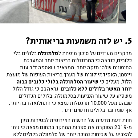
5. יש לזה משמעות בריאותית?
מחקרים מעידים על סיכון מופחת ל
סלמונלה
בלולים בלי
כלובים, כנראה כי התרנגולות בריאות יותר והמערכת
החיסונית שלהן חזקה יותר. ממצאים שאספה ד"ר ענת
וייסמן, האפידמיולוגית של מערך בריאות העופות של מועצת
הלול, מעלים כי
שיעור הסלמונלה בלולי כלובים גבוה
יותר מאשר בלולים ללא כלובים
. נראה גם כי גודל הלול
משפיע על שיעור הנגיעות בסלמונלה: בלולים הגדולים
שבהם מעל 10,000 תרנגולות נמצא כי התחלואה רבה יותר,
אף שמדובר בלולים חדשים יותר.
חוות דעת מדעית של הרשות האירופית לבטיחות מזון
מ-2019 הסוקרת את ספרות המחקר בתחום מצאה כי ניתן
להצביע על שכיחות נמוכה יותר של סלמונלה בלולים ללא