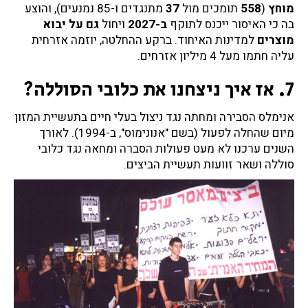
מוחץ
(
558
תומכים מול
37
מתנגדים ו-85 נמנעים), והוצע
בה כי האיסור ייכנס לתוקף
ב-2027
ויחול
גם על יבוא
מוצרים
למדינות האיחוד. ברקע ההחלטה, יוזמה אזרחית
עליה חתמו מעל 4 מיליון אזרחים.
7. אז איך ניצחנו את כלובי הסוללה?
אנימלס הסבירה ומחתה נגד ניצול בעלי חיים בתעשיית המזון
מיום שהחלה לפעול (בשם "אנונימוס", ב-1994). לאורך
השנים ערכנו לא מעט פעולות הסברה ומחאה נגד כלובי
סוללה ושאר זוועות תעשיית הביצים.