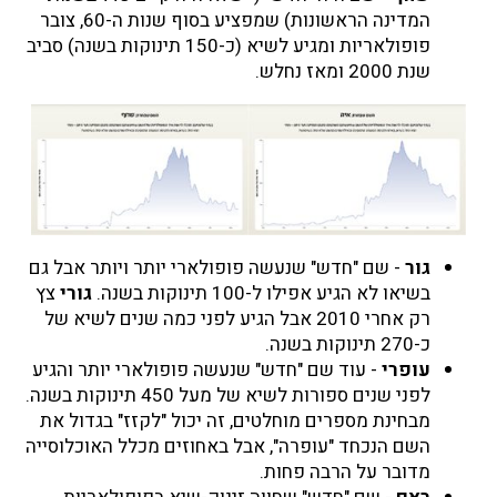
המדינה הראשונות) שמפציע בסוף שנות ה-60, צובר
פופולאריות ומגיע לשיא (כ-150 תינוקות בשנה) סביב
שנת 2000 ומאז נחלש.
גור
- שם "חדש" שנעשה פופולארי יותר ויותר אבל גם
בשיאו לא הגיע אפילו ל-100 תינוקות בשנה.
גורי
צץ
רק אחרי 2010 אבל הגיע לפני כמה שנים לשיא של
כ-270 תינוקות בשנה.
עופרי
- עוד שם "חדש" שנעשה פופולארי יותר והגיע
לפני שנים ספורות לשיא של מעל 450 תינוקות בשנה.
מבחינת מספרים מוחלטים, זה יכול "לקזז" בגדול את
השם הנכחד "עופרה", אבל באחוזים מכלל האוכלוסייה
מדובר על הרבה פחות.