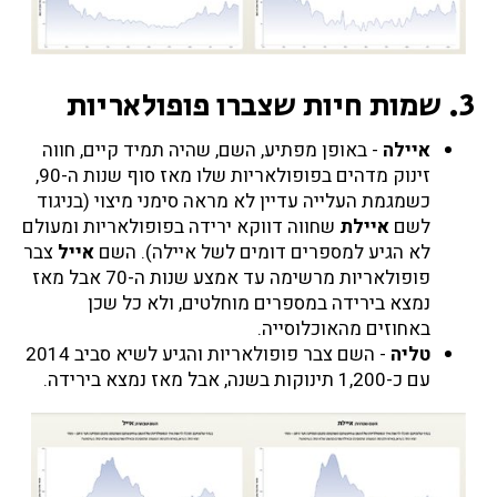
3. שמות חיות שצברו פופולאריות
איילה
- באופן מפתיע, השם, שהיה תמיד קיים, חווה
זינוק מדהים בפופולאריות שלו מאז סוף שנות ה-90,
כשמגמת העלייה עדיין לא מראה סימני מיצוי (בניגוד
לשם
איילת
שחווה דווקא ירידה בפופולאריות ומעולם
לא הגיע למספרים דומים לשל איילה). השם
אייל
צבר
פופולאריות מרשימה עד אמצע שנות ה-70 אבל מאז
נמצא בירידה במספרים מוחלטים, ולא כל שכן
באחוזים מהאוכלוסייה.
טליה
- השם צבר פופולאריות והגיע לשיא סביב 2014
עם כ-1,200 תינוקות בשנה, אבל מאז נמצא בירידה.