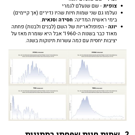
צופית
- שם שנעלם לגמרי
נעלמו גם שני שמות חיות שהיו נדירים (אך קיימים)
בימי ראשית המדינה:
חסידה
ו
סנאית
.
יונה
- הפופולאריות של השם (לבנים ולבנות) פחתה
מאוד כבר בשנות ה-1960' אבל היא שומרת מאז על
יציבות יחסית עם כמה עשרות תינוקות בשנה.
2. שמות חיות שפחתו במתינות