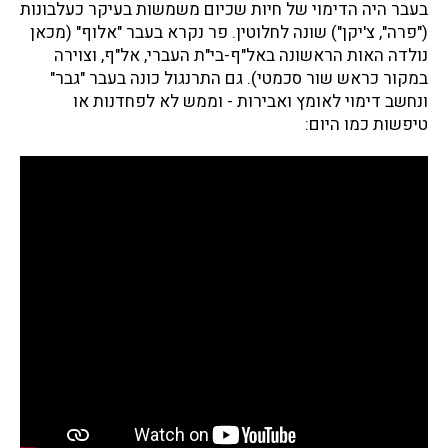
בעבר היה הדימוי של חיות שכיום משמשות בעיקר כעלבונות
("פרה", צ'יקן") שונה לחלוטין. פר נקרא בעבר "אלוף" (מכאן
נולדה האות הראשונה באל"ף-בי"ת העברי, אל"ף, וצוירה
במקור כראש שור סכמטי). גם התרנגול כונה בעבר "גבר"
ונחשב דימוי לאומץ ואבירות - וממש לא לפחדנות או
טיפשות כמו היום: