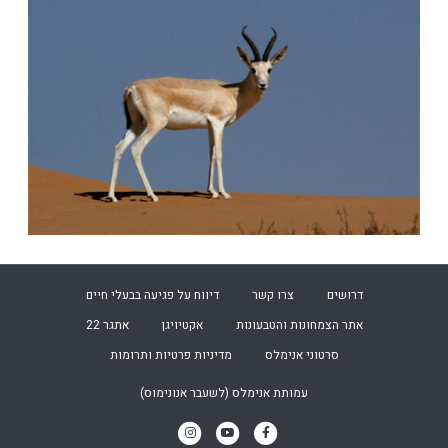
דרושים
צרו קשר
דיווח על פגיעה בבעלי חיים
אתר הצמחונות והטבעונות
אקטיויגן
אתגר 22
סרטוני אנימלס
מדיניות פרטיות ותרומות
עמותת
אנימלס (לשעבר אנונימוס)
Instagram
Youtube
Facebook