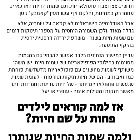
חדשים צצו וצברו פופולאריות. וגם שמות החיות הארכאיים
פחתו רק במתינות, וחלקם אף עשו מעין "קאמבק" קטן.
אבל האוכלוסייה הישראלית לא קפאה על שמריה, אלא
גדלה מאוד. ולכן השמירה היחסית על מספרי תינוקות דומים
עם שמות חיות בשנה - משקפת ירידה דרסטית יחסית
בהיקף התופעה.
עדיין במישור הנתונים בלבד אפשר להבחין גם במגמות
מסוימות בחילופי הפופולאריות של שמות חיות. יש משהו
משותף לשמות מיושנים עם פופולאריות מדשדשת-פוחתת
כמו זאב ודב - הם של חיות חזקות וטורפות - לעומת שמות
שנעשים פופולאריים יותר - של חיות עדינות וחמודות יותר
מאשר חזקות ומטילות אימה - עופרי או יעל.
אז למה קוראים לילדים
פחות על שם חיות?
ולמה שמות החיות שנותרו