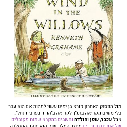
מול הפסוק האחרון קורא בן ימינו עשוי לתהות אם הוא עבר
בלי משים מקריאה בתנ"ך לקריאה ב"הרוח בערבי הנחל"...
אבל
עכבר
,
שפן
ו
חולדה
נחשבים במקרא שמות מקובלים
של אנשים מכובדים
מחצר המלך: שפן הוא סופר-הממלכה,