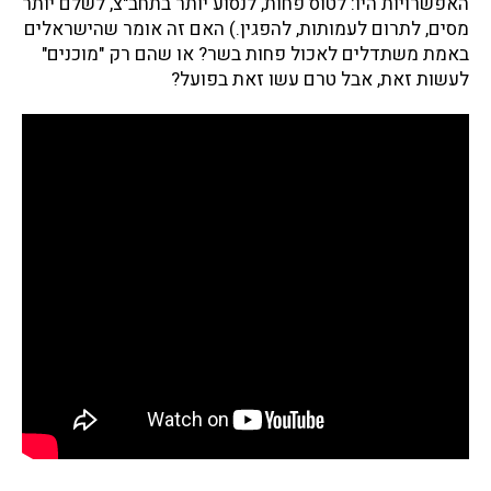
האפשרויות היו: לטוס פחות, לנסוע יותר בתחב"צ, לשלם יותר
מסים, לתרום לעמותות, להפגין.) האם זה אומר שהישראלים
באמת משתדלים לאכול פחות בשר? או שהם רק "מוכנים"
לעשות זאת, אבל טרם עשו זאת בפועל?