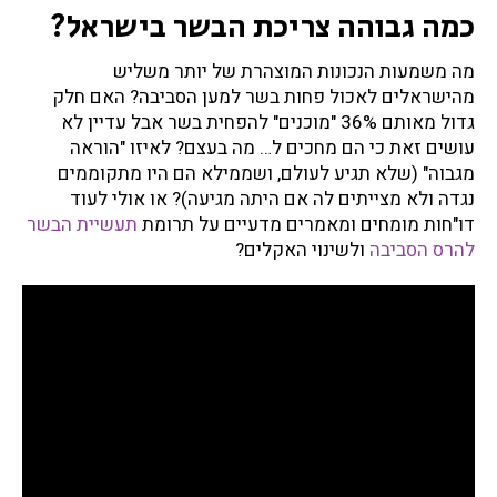
כמה גבוהה צריכת הבשר בישראל?
מה משמעות הנכונות המוצהרת של יותר משליש
מהישראלים לאכול פחות בשר למען הסביבה? האם חלק
גדול מאותם 36% "מוכנים" להפחית בשר אבל עדיין לא
עושים זאת כי הם מחכים ל… מה בעצם? לאיזו "הוראה
מגבוה" (שלא תגיע לעולם, ושממילא הם היו מתקוממים
נגדה ולא מצייתים לה אם היתה מגיעה)? או אולי לעוד
דו"חות מומחים ומאמרים מדעיים על תרומת
תעשיית הבשר
להרס הסביבה
ולשינוי האקלים?