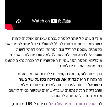
אולי פשוט קל יותר לספר לעצמנו שאנחנו אוכלים פחות
בשר מאשר טסים פחות לחו"ל למשל? כי קל יותר לספור את
הפעמים שטסנו לחו"ל? וגם: "פחות" ביחס למה? לשנה
שעברה? לכמה שיכולנו לאכול? למה שנדמה לנו שאחרים
אוכלים? מספר הפרשנויות האפשריות להצהרה נראה כמעט
כמו מספר המשיבים לסקר.
דרך אחת לעקוף את הקושי כדי לבדוק את משמעות
ההצהרות היא
לבדוק את הצריכה בפועל של בשר
בישראל
- ביחס לעבר וביחס למדינות אחרות. אלא
שהבדיקה מגלה נתונים שוברי-שיאים שקשה מאוד ליישב
עם מגמות של הפחתה לכאורה.
לפי
טבלת נתונים ענקית של האו"ם
ביחס ל-
189
מדינות,