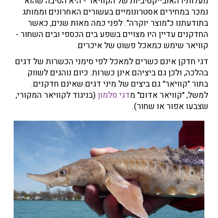
מעלותיו האובייקטיביות של הקוויאר - היא הסיבה שהוא
נמכר במחירים אסטרונומיים בעשורים האחרונים וממותג
בתודעתנו כ"מוצר יוקרה". לפני כמה מאות שנים, כאשר
החדקנים עדיין היו מצויים בשפע בים הכספי ובים השחור -
קוויאר שימש כמאכל פשוט של איכרים.
דגי חדקן אינם כשרים למאכל לפי סימני הכשרות של דגים
בהלכה, ולכן גם ביציהם אינן כשרות. כיום נוהגים לשווק
בתור "קוויאר" גם ביצים של מיני דגים שאינם חדקנים.
למשל, "קוויאר אדום" מ
דגי סלמון
(בניגוד לקוויאר המקורי,
שצבעו אפור או שחור).