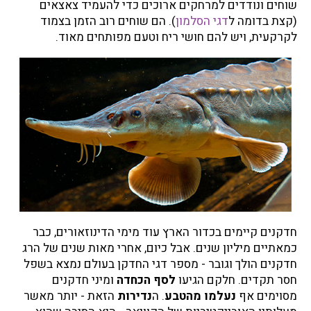
שוחים ונודדים למרחקים ארוכים כדי להעמיד צאצאים
(קצת בדומה ל
דגי הסלמון
). הם שוחים רוב הזמן בצמוד
לקרקעית, ויש להם חושי ריח וטעם מפותחים מאוד.
חדקנים קיימים בכדור הארץ עוד מימי הדינוזאורים, כבר
כמאתיים מיליון שנים. אבל כיום, אחרי מאות שנים של הרג
חדקנים הולך וגובר - מספר דגי החדקן בעולם נמצא בשפל
חסר תקדים. חלקם הגיעו
לסף הכחדה
ומיני חדקנים
מסוימים אף
נעלמו מהטבע
. ה
נדירות
הזאת - יותר מאשר