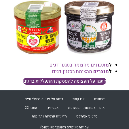
ל
מתכונים
מהצומח בסגנון דגים
ל
מוצרים
מהצומח בסגנון דגים
חתמו על העצומה להפסקת ההתעללות בדגים
דרושים
צרו קשר
דיווח על פגיעה בבעלי חיים
אתר הצמחונות והטבעונות
אקטיויגן
אתגר 22
סרטוני אנימלס
מדיניות פרטיות ותרומות
עמותת
אנימלס (לשעבר אנונימוס)