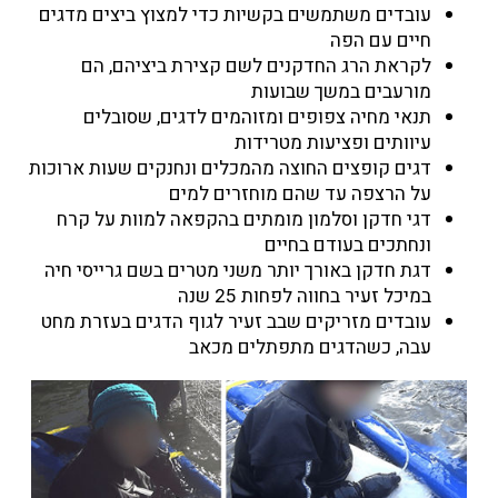
עובדים משתמשים בקשיות כדי למצוץ ביצים מדגים
חיים עם הפה
לקראת הרג החדקנים לשם קצירת ביציהם, הם
מורעבים במשך שבועות
תנאי מחיה צפופים ומזוהמים לדגים, שסובלים
עיוותים ופציעות מטרידות
דגים קופצים החוצה מהמכלים ונחנקים שעות ארוכות
על הרצפה עד שהם מוחזרים למים
דגי חדקן וסלמון מומתים בהקפאה למוות על קרח
ונחתכים בעודם בחיים
דגת חדקן באורך יותר משני מטרים בשם גרייסי חיה
במיכל זעיר בחווה לפחות 25 שנה
עובדים מזריקים שבב זעיר לגוף הדגים בעזרת מחט
עבה, כשהדגים מתפתלים מכאב