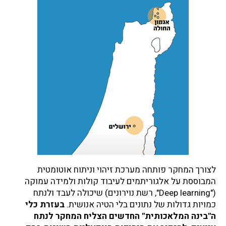
לצורך המחקר פותחה מערכת זיהוי וניתוח אוטומטית
המבוססת על אלגוריתמים לעיבוד קולות ולמידה עמוקה
("Deep learning", רשת נוירונים) שיכולה לעבד ולנתח
כמויות גדולות של נתונים בלי הטיה אנושית.
בעזרת כלי
ה"בינה המלאכותית" החדשים הצליח המחקר לנתח