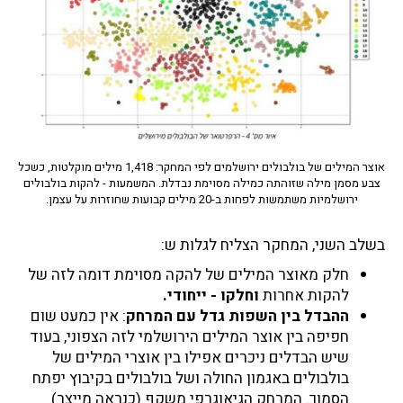
אוצר המילים של בולבולים ירושלמים לפי המחקר: 1,418 מילים מוקלטות, כשכל
צבע מסמן מילה שזוהתה כמילה מסוימת נבדלת. המשמעות - להקות בולבולים
ירושלמיות משתמשות לפחות ב-20 מילים קבועות שחוזרות על עצמן.
בשלב השני, המחקר הצליח לגלות ש:
חלק מאוצר המילים של להקה מסוימת דומה לזה של
להקות אחרות
וחלקו - ייחודי.
ההבדל בין השפות גדל עם המרחק
: אין כמעט שום
חפיפה בין אוצר המילים הירושלמי לזה הצפוני, בעוד
שיש הבדלים ניכרים אפילו בין אוצרי המילים של
בולבולים באגמון החולה ושל בולבולים בקיבוץ יפתח
הסמוך. המרחק הגיאוגרפי משקף (כנראה מייצר)