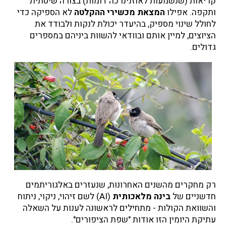
קריאות (שנשמעות לאוזנינו כה דומות) בצורה שיטתית
ותקפה. אפילו
המצאת מכשירי ההקלטה
לא הספיקה כדי
לחולל שינוי מספיק, בהיעדר יכולת לנקות ולבודד את
הציוצים, למיין אותם ובוודאי להשוות ביניהם במספרים
גדולים.
רק מחקרים מהשנים האחרונות, שנעזרים באלגוריתמים
חדשניים של
בינה מלאכותית
(AI) לשם זיהוי, ניקוי, ניתוח
והשוואת הקולות - מתחילים לראשונה לענות על השאלה
עתיקת היומין הזו אודות "שפת הציפורים".