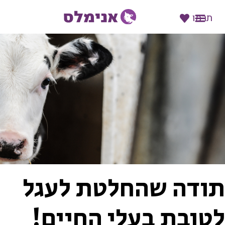
תרמו
ודה שהחלטת לעגל
טובת בעלי החיים!