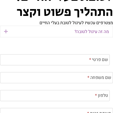
תהליך פשוט וקצר
טרפים עכשיו לעיגול לטובת בעלי החיים
מה זה עיגול לטובה?
pand
גול
שם פרטי
*
ובה
ם
ם משפחה
*
רות
טלפון
*
ל
א