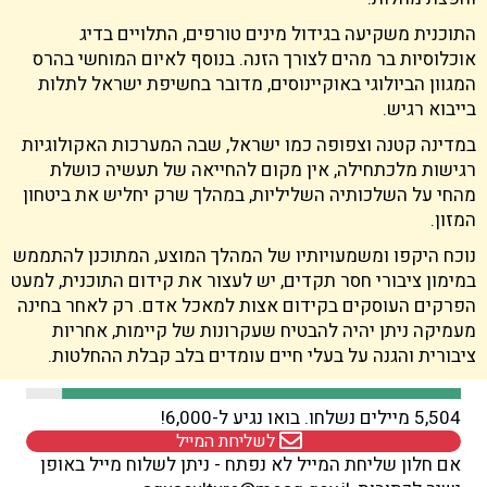
התוכנית משקיעה בגידול מינים טורפים, התלויים בדיג
אוכלוסיות בר מהים לצורך הזנה. בנוסף לאיום המוחשי בהרס
המגוון הביולוגי באוקיינוסים, מדובר בחשיפת ישראל לתלות
בייבוא רגיש.
במדינה קטנה וצפופה כמו ישראל, שבה המערכות האקולוגיות
רגישות מלכתחילה, אין מקום להחייאה של תעשיה כושלת
מהחי על השלכותיה השליליות, במהלך שרק יחליש את ביטחון
המזון.
נוכח היקפו ומשמעויותיו של המהלך המוצע, המתוכנן להתממש
הפרקים העוסקים בקידום אצות למאכל אדם. רק לאחר בחינה
מעמיקה ניתן יהיה להבטיח שעקרונות של קיימות, אחריות
ציבורית והגנה על בעלי חיים עומדים בלב קבלת ההחלטות.
5,504
מיילים נשלחו. בואו נגיע ל-6,000!
לשליחת המייל
אם חלון שליחת המייל לא נפתח - ניתן לשלוח מייל באופן