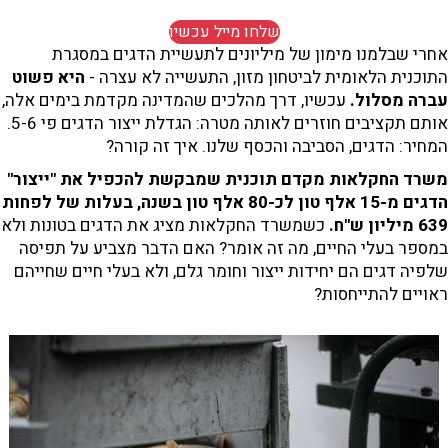
שלחו מייל עכשיו
אחרי שבלמנו מימון של מיליונים לתעשיית הדגים במסגרת
התוכנית הלאומית לביטחון מזון, התעשייה לא עצרה -
היא פשוט
עברה מסלול.
עכשיו, דרך מהלכים שהמדינה מקדמת בימים אלה,
אותם תקציבים חוזרים לאותה מטרה: הגדלת ייצור הדגים פי 5-6.
המחיר: הדגים, הסביבה והכסף שלנו. איך זה קורה?
משרד החקלאות מקדם תוכנית שמבקשת להכפיל את "ייצור"
הדגים מ-15 אלף טון לכ-80 אלף טון בשנה, בעלות של לפחות
639
מיליון ש"ח.
כשמשרד החקלאות מציג את הדגים בטונות ולא
במספר בעלי החיים, מה זה אומר? האם הדבר מצביע על תפיסה
שלפיה דגים הם יחידות ייצור וחומר גלם, ולא בעלי חיים שחייהם
ראויים להתייחסות?